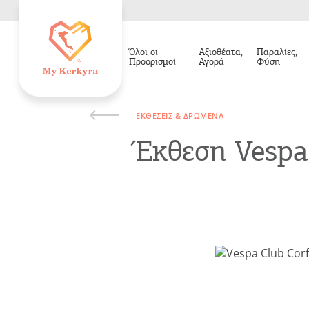
Όλοι οι
Αξιοθέατα,
Παραλίες,
Προορισμοί
Αγορά
Φύση
ΕΚΘΈΣΕΙΣ & ΔΡΏΜΕΝΑ
Έκθεση Vesp