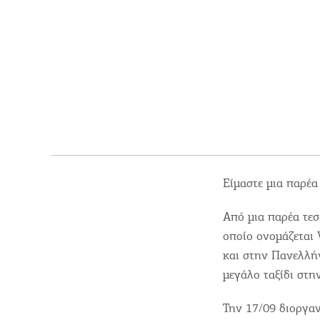
Είμαστε μια παρέα
Από μια παρέα τε
οποίο ονομάζεται 
και στην Πανελλή
μεγάλο ταξίδι στ
Όλοι οι Προορισμοί
Την 17/09 διοργα