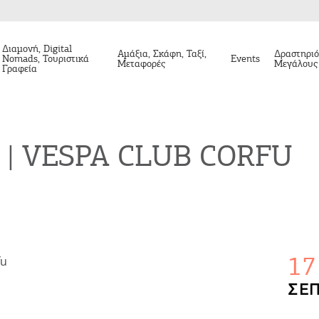
Διαμονή, Digital
Αμάξια, Σκάφη, Ταξί,
Δραστηριό
Nomads, Τουριστικά
Events
Μεταφορές
Μεγάλους
Γραφεία
a | VESPA CLUB CORFU
17
ΣΕΠ