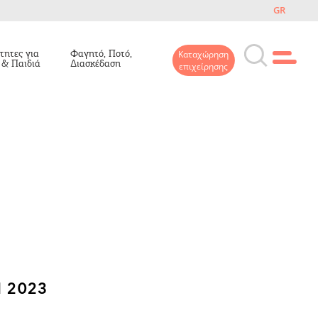
GR
τητες για
Φαγητό, Ποτό,
Καταχώρηση
 & Παιδιά
Διασκέδαση
επιχείρησης
 2023