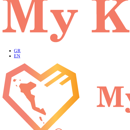
GR
EN