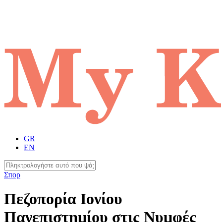
GR
EN
Σπορ
Πεζοπορία Ιονίου
Πανεπιστημίου στις Νυμφές