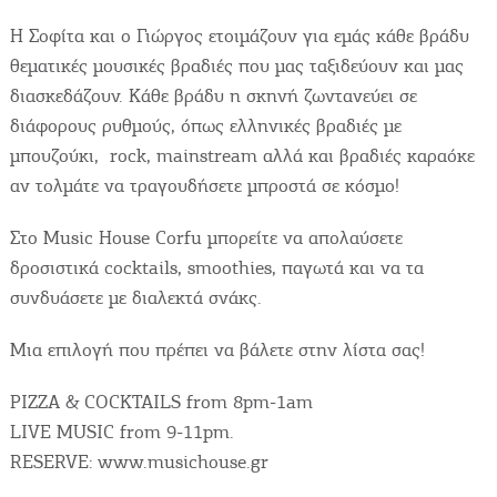
Videos
Η Σοφίτα και ο Γιώργος ετοιμάζουν για εμάς κάθε βράδυ
Επικοινωνία
θεματικές μουσικές βραδιές που μας ταξιδεύουν και μας
διασκεδάζουν. Κάθε βράδυ η σκηνή ζωντανεύει σε
διάφορους ρυθμούς, όπως ελληνικές βραδιές με
μπουζούκι, rock, mainstream αλλά και βραδιές καραόκε
αν τολμάτε να τραγουδήσετε μπροστά σε κόσμο!
Στο Music House Corfu μπορείτε να απολαύσετε
δροσιστικά cocktails, smoothies, παγωτά και να τα
συνδυάσετε με διαλεκτά σνάκς.
Μια επιλογή που πρέπει να βάλετε στην λίστα σας!
PIZZA & COCKTAILS from 8pm-1am
LIVE MUSIC from 9-11pm.
RESERVE: www.musichouse.gr