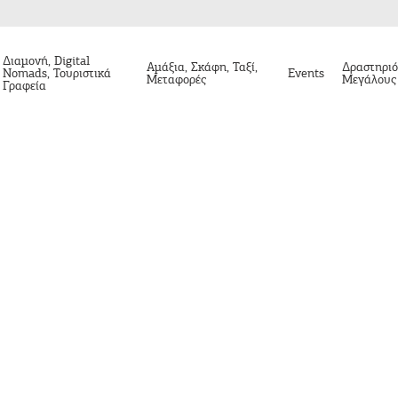
Διαμονή, Digital
Αμάξια, Σκάφη, Ταξί,
Δραστηριό
Nomads, Τουριστικά
Events
Μεταφορές
Μεγάλους
Γραφεία