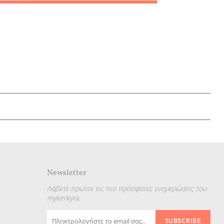
δικό
ης Προορισμών
s
ινωνία
Newsletter
Λάβετε πρώτοι τις πιο πρόσφατες ενημερώσεις του
mykerkyra.