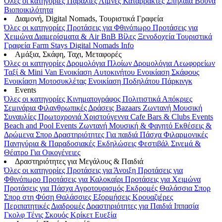
Όλες οι κατηγορίες
Παραλίες
Λίμνες
Καταρράκτες
Σπήλαια
Βουνά
Βιοποικιλότητα
Διαμονή, Digital Nomads, Τουριστικά Γραφεία
Όλες οι κατηγορίες
Προτάσεις για Φθινόπωρο
Προτάσεις για
Χειμώνα
Διαμερίσματα & Air BnB
Βίλες
Ξενοδοχεία
Τουριστικά
Γραφεία
Farm Stays
Digital Nomads Info
Αμάξια, Σκάφη, Ταχι, Μεταφορές
Όλες οι κατηγορίες
Δρομολόγια Πλοίων
Δρομολόγια Λεωφορείων
Ταξί & Μini Van
Ενοικίαση Aυτοκινήτου
Ενοικίαση Σκάφους
Ενοικίαση Μοτοσυκλέτας
Ενοικίαση Ποδηλάτου
Πάρκινγκ
Events
Όλες οι κατηγορίες
Κινηματογράφος
Πολιτιστικά
Απόκριες
Σεμινάρια
Φιλανθρωπικές Δράσεις
Bazaars
Ζωντανή Μουσική
Συναυλίες
Πρωτοχρονιά
Χριστούγεννα
Cafe Bars & Clubs Events
Beach and Pool Events
Ζωντανή Μουσική & Φαγητό
Εκθέσεις &
Δρώμενα
Σπορ
Δραστηριότητες
Για παιδιά
Πάσχα
Φιλαρμονικές
Πανηγύρια & Παραδοσιακές Εκδηλώσεις
Φεστιβάλ
Σινεμά &
Θέατρο
Για Οικογένειες
Δραστηριότητες για Μεγάλους & Παιδιά
Όλες οι κατηγορίες
Προτάσεις για Άνοιξη
Προτάσεις για
Φθινόπωρο
Προτάσεις για Καλοκαίρι
Προτάσεις για Χειμώνα
Προτάσεις για Πάσχα
Αγροτουρισμός
Εκδρομές
Θαλάσσια Σπορ
Σπορ στη Φύση
Θαλάσσιες Εξορμήσεις
Κρουαζιέρες
Περιπατητικές Διαδρομές
Δραστηριότητες για Παιδιά
Ιππασία
Γκολφ
Τένις
Σκουός
Κρίκετ
Ευεξία