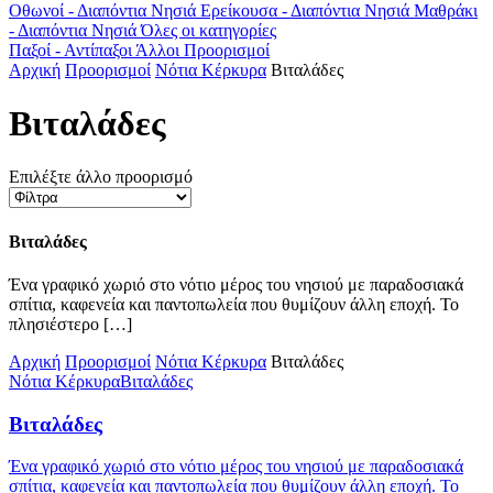
Οθωνοί - Διαπόντια Νησιά
Ερείκουσα - Διαπόντια Νησιά
Μαθράκι
- Διαπόντια Νησιά
Όλες οι κατηγορίες
Παξοί - Αντίπαξοι
Άλλοι Προορισμοί
Αρχική
Προορισμοί
Νότια Κέρκυρα
Βιταλάδες
Βιταλάδες
Επιλέξτε άλλο προορισμό
Βιταλάδες
Ένα γραφικό χωριό στο νότιο μέρος του νησιού με παραδοσιακά
σπίτια, καφενεία και παντοπωλεία που θυμίζουν άλλη εποχή. Το
πλησιέστερο […]
Αρχική
Προορισμοί
Νότια Κέρκυρα
Βιταλάδες
Νότια Κέρκυρα
Βιταλάδες
Βιταλάδες
Ένα γραφικό χωριό στο νότιο μέρος του νησιού με παραδοσιακά
σπίτια, καφενεία και παντοπωλεία που θυμίζουν άλλη εποχή. Το