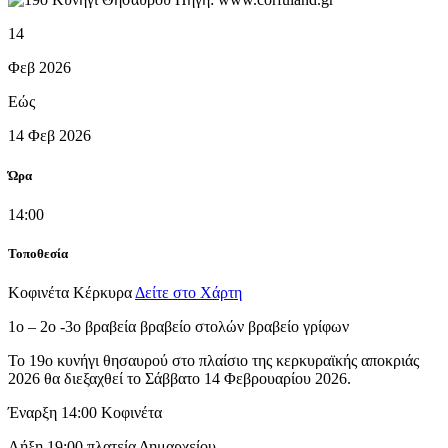
14
Φεβ 2026
Εώς
14 Φεβ 2026
Ώρα
14:00
Τοποθεσία
Κοφινέτα
Κέρκυρα
Δείτε στο Χάρτη
1ο – 2ο -3ο βραβεία βραβείο στολών βραβείο γρίφων
Το 19ο κυνήγι θησαυρού στο πλαίσιο της κερκυραϊκής αποκριάς
2026 θα διεξαχθεί το Σάββατο 14 Φεβρουαρίου 2026.
Έναρξη 14:00 Κοφινέτα
Λήξη 19:00 πλατεία Δημαρχείου