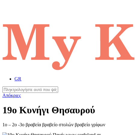
GR
Απόκριες
19ο Κυνήγι Θησαυρού
1ο – 2ο -3ο βραβεία βραβείο στολών βραβείο γρίφων