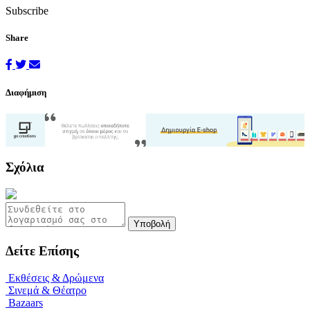
Subscribe
Share
Διαφήμιση
Σχόλια
Υποβολή
Δείτε Επίσης
Εκθέσεις & Δρώμενα
Σινεμά & Θέατρο
Bazaars