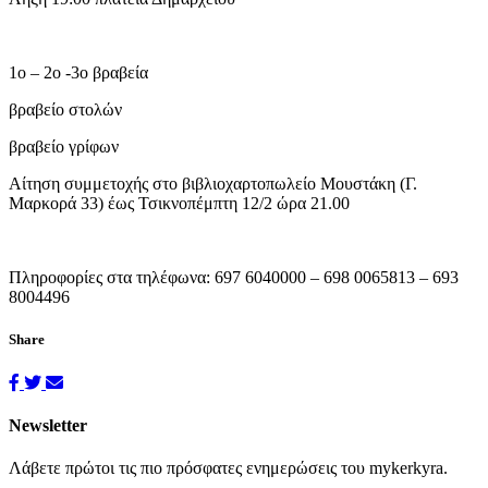
1ο – 2ο -3ο βραβεία
βραβείο στολών
βραβείο γρίφων
Αίτηση συμμετοχής στο βιβλιοχαρτοπωλείο Μουστάκη (Γ.
Μαρκορά 33) έως Τσικνοπέμπτη 12/2 ώρα 21.00
Πληροφορίες στα τηλέφωνα: 697 6040000 – 698 0065813 – 693
8004496
Share
Newsletter
Λάβετε πρώτοι τις πιο πρόσφατες ενημερώσεις του mykerkyra.