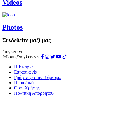
Videos
Photos
Συνδεθείτε μαζί μας
#mykerkyra
follow @mykerkyra
Η Εταιρία
Επικοινωνία
Γράψτε για την Κέρκυρα
Περιοδικό
Όροι Χρήσης
Πολιτική Απορρήτου