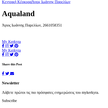
Κεντρική Κέρκυρα
Άγιος Ιωάννης Παρελίων
Aqualand
Άγιος Ιωάννης Παρελίων, 2661058351
My Kerkyra
My Kerkyra
Share this Post
Newsletter
Λάβετε πρώτοι τις πιο πρόσφατες ενημερώσεις του mykerkyra.
Subscribe