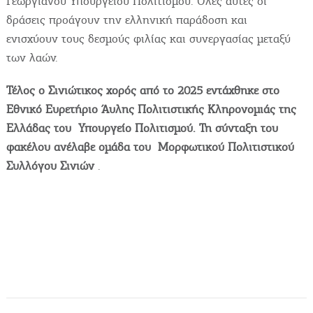
Γεωργιανού Υπουργείου Πολιτισμού. Όλες αυτές οι
δράσεις προάγουν την ελληνική παράδοση και
ενισχύουν τους δεσμούς φιλίας και συνεργασίας μεταξύ
των λαών.
Τέλος ο Σινιώτικος χορός από το 2025 εντάχθηκε στο
Εθνικό Ευρετήριο Άυλης Πολιτιστικής Κληρονομιάς της
Ελλάδας του Υπουργείο Πολιτισμού. Τη σύνταξη του
φακέλου ανέλαβε ομάδα του Μορφωτικού Πολιτιστικού
Συλλόγου Σινιών
.