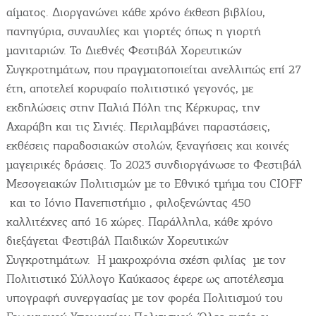
αίματος. Διοργανώνει κάθε χρόνο έκθεση βιβλίου,
πανηγύρια, συναυλίες και γιορτές όπως η γιορτή
μανιταριών. Το Διεθνές Φεστιβάλ Χορευτικών
Συγκροτημάτων, που πραγματοποιείται ανελλιπώς επί 27
έτη, αποτελεί κορυφαίο πολιτιστικό γεγονός, με
εκδηλώσεις στην Παλιά Πόλη της Κέρκυρας, την
Αχαράβη και τις Σινιές. Περιλαμβάνει παραστάσεις,
εκθέσεις παραδοσιακών στολών, ξεναγήσεις και κοινές
μαγειρικές δράσεις. Το 2023 συνδιοργάνωσε το Φεστιβάλ
Μεσογειακών Πολιτισμών με το Εθνικό τμήμα του CIOFF
και το Ιόνιο Πανεπιστήμιο , φιλοξενώντας 450
καλλιτέχνες από 16 χώρες. Παράλληλα, κάθε χρόνο
διεξάγεται Φεστιβάλ Παιδικών Χορευτικών
Συγκροτημάτων. Η μακροχρόνια σχέση φιλίας με τον
Πολιτιστικό Σύλλογο Καύκασος έφερε ως αποτέλεσμα
υπογραφή συνεργασίας με τον φορέα Πολιτισμού του