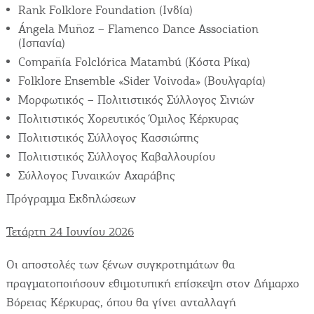
Rank Folklore Foundation (Ινδία)
Ángela Muñoz – Flamenco Dance Association
(Ισπανία)
Compañía Folclórica Matambú (Κόστα Ρίκα)
Folklore Ensemble «Sider Voivoda» (Βουλγαρία)
Μορφωτικός – Πολιτιστικός Σύλλογος Σινιών
Πολιτιστικός Χορευτικός Όμιλος Κέρκυρας
Πολιτιστικός Σύλλογος Κασσιώπης
Πολιτιστικός Σύλλογος Καβαλλουρίου
Σύλλογος Γυναικών Αχαράβης
Πρόγραμμα Εκδηλώσεων
Τετάρτη 24 Ιουνίου 2026
Οι αποστολές των ξένων συγκροτημάτων θα
πραγματοποιήσουν εθιμοτυπική επίσκεψη στον Δήμαρχο
Βόρειας Κέρκυρας, όπου θα γίνει ανταλλαγή