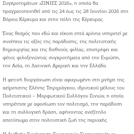
Videos
Συγκροτημάτων «ΣΙΝΙΕΣ 2026», η οποία θα
Επικοινωνία
πραγματοποιηθεί από τις 24 έως τις 28 Ιουνίου 2026 στη
Βόρεια Κέρκυρα και στην πόλη της Κέρκυρας.
Ένας θεσμός που εδώ και είκοσι επτά χρόνια υπηρετεί με
συνέπεια τις αξίες της παράδοσης, της πολιτιστικής
δημιουργίας και της διεθνούς φιλίας, επιστρέφει και
φέτος φιλοξενώντας συγκροτήματα από την Ευρώπη,
την Ασία, τη Λατινική Αμερική και την Ελλάδα.
Η φετινή διοργάνωση είναι αφιερωμένη στη μνήμη της
αείμνηστης Ελένης Τσιριμιάγκου, ιδρυτικού μέλους του
Πολιτιστικού – Μορφωτικού Συλλόγου Σινιών, η οποία
υπηρέτησε με αφοσίωση τον πολιτισμό, την παράδοση
και τη συλλογική δράση, αφήνοντας ανεξίτηλο
αποτύπωμα στην πολιτιστική ζωή της περιοχής.