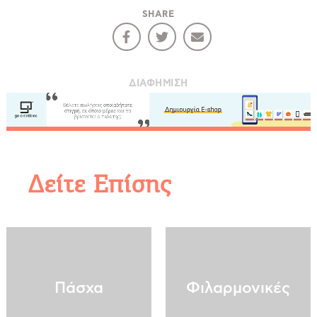
SHARE
ΔΙΑΦΉΜΙΣΗ
Δείτε Επίσης
Πάσχα
Φιλαρμονικές