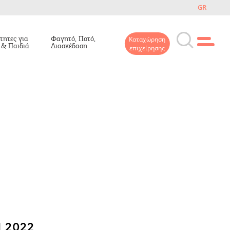
GR
τητες για
Φαγητό, Ποτό,
Καταχώρηση
 & Παιδιά
Διασκέδαση
επιχείρησης
 2022