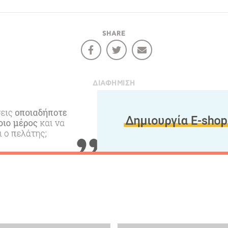
πιλέγοντας να συνεχίσετε συμφωνείτε στη χρήση Cookies.
SHARE
Γράψτ
Περιο
ΔΙΑΦΉΜΙΣΗ
Χάρτ
υς
Video
Επικο