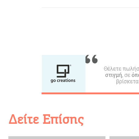
Ε
Μεταφορές
Events
Δραστηριότητες για Μεγάλο
& Παιδιά
Φαγητό, Ποτό, Διασκέδαση
Δείτε Επίσης