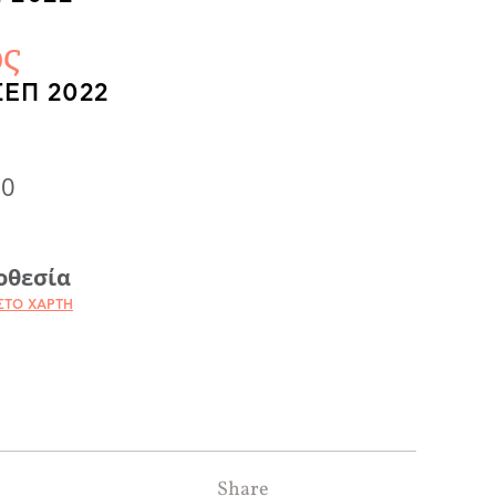
ς
ΣΕΠ 2022
00
οθεσία
ΣΤΟ ΧΆΡΤΗ
Share