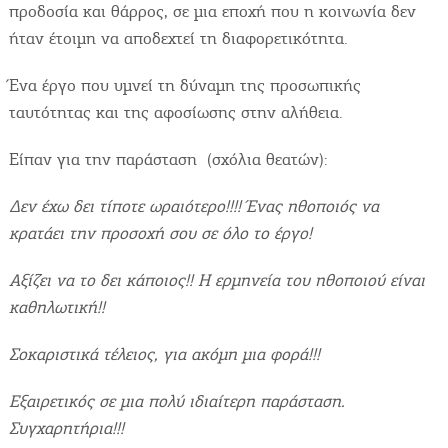
Videos
προδοσία και θάρρος, σε μια εποχή που η κοινωνία δεν
Επικοινωνία
ήταν έτοιμη να αποδεχτεί τη διαφορετικότητα.
Ένα έργο που υμνεί τη δύναμη της προσωπικής
ταυτότητας και της αφοσίωσης στην αλήθεια.
Είπαν για την παράσταση (σχόλια θεατών):
Δεν έχω δει τίποτε ωραιότερο!!!! Ένας ηθοποιός να
κρατάει την προσοχή σου σε όλο το έργο!
Αξίζει να το δει κάποιος!! Η ερμηνεία του ηθοποιού είναι
καθηλωτική!!
Σοκαριστικά τέλειος, για ακόμη μια φορά!!!
Εξαιρετικός σε μια πολύ ιδιαίτερη παράσταση.
Συγχαρητήρια!!!