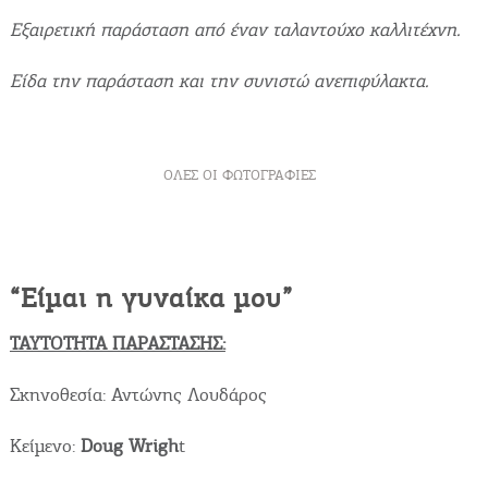
Εξαιρετική παράσταση από έναν ταλαντούχο καλλιτέχνη.
Είδα την παράσταση και την συνιστώ ανεπιφύλακτα.
ΌΛΕΣ ΟΙ ΦΩΤΟΓΡΑΦΊΕΣ
“Είμαι η γυναίκα μου”
ΤΑΥΤΟΤΗΤΑ ΠΑΡΑΣΤΑΣΗΣ:
Σκηνοθεσία: Αντώνης Λουδάρος
Κείμενο:
Doug
Wrigh
t