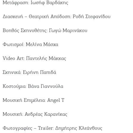
Μετάφραση: Ιωσήφ Βαρδάκης
Διασκευή – Θεατρική Απόδοση: Ροδή Στεφανίδου
Βοηθός Σκηνοθέτης: Γωγώ Μαρινάκου
Φωτισμοί: Μελίνα Μάσχα
Video Art: Παντελής Μάκκας
Σκηνικά: Ειρήνη Παπιδά
Κοστούμια: Βάνα Γιαννούλα
Μουσική Επιμέλεια: Angel T
Μουσική: Ανδρέας Καρανίκας
Φωτογραφίες – Trailer: Δημήτρης Κλεάνθους