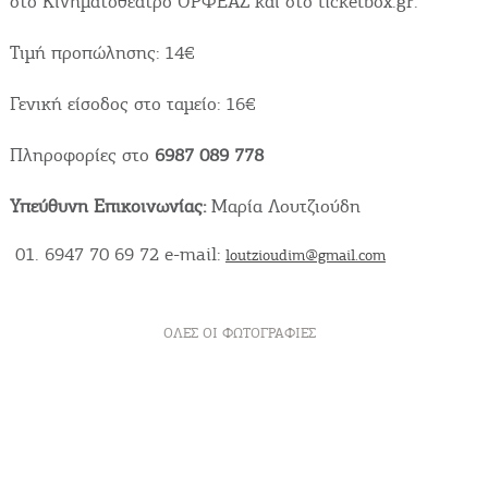
στο Κινηματοθέατρο ΟΡΦΕΑΣ και στο ticketbox.gr.
Tιμή προπώλησης: 14€
Γενική είσοδος στο ταμείο: 16€
Πληροφορίες στο
6987 089 778
Υπεύθυνη Επικοινωνίας:
Μαρία Λουτζιούδη
6947 70 69 72 e-mail:
loutzioudim@gmail.com
ΌΛΕΣ ΟΙ ΦΩΤΟΓΡΑΦΊΕΣ