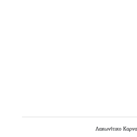
Λακωνίτικο Καρνα