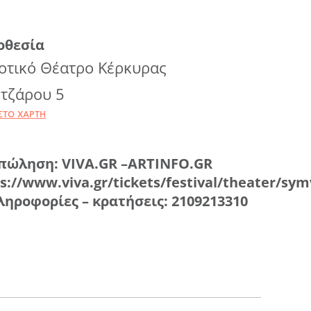
οθεσία
οτικό Θέατρο Κέρκυρας
τζάρου 5
ΣΤΟ ΧΆΡΤΗ
πώληση: VIVA.GR –ARTINFO.GR
s://www.viva.gr/tickets/festival/theater/sym
ληροφορίες – κρατήσεις: 2109213310