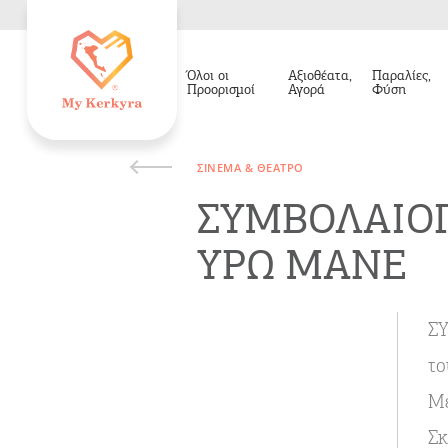
Όλοι οι
Αξιοθέατα,
Παραλίες,
Προορισμοί
Αγορά
Φύση
ΣΙΝΕΜΆ & ΘΈΑΤΡΟ
ΣΥΜΒΟΛΑΙΟΓΡ
ΥΡΩ ΜΑΝΕ
Σ
το
Μ
Σκ