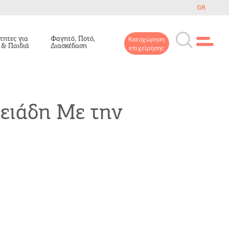
GR
τητες για
Φαγητό, Ποτό,
Καταχώρηση
 & Παιδιά
Διασκέδαση
επιχείρησης
ιάδη Με την