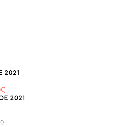
 2021
ς
ΟΈ 2021
30