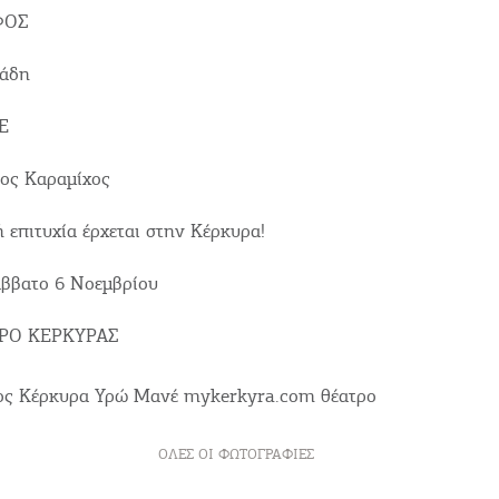
ΦΟΣ
ιάδη
Ε
γος Καραμίχος
 επιτυχία έρχεται στην Κέρκυρα!
ββατο 6 Νοεμβρίου
ΡΟ ΚΕΡΚΥΡΑΣ
ΌΛΕΣ ΟΙ ΦΩΤΟΓΡΑΦΊΕΣ