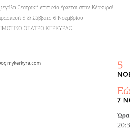
μεγάλη θεατρική επιτυχία έρχεται στην Κέρκυρα!
ρασκευή 5 & Σάββατο 6 Νοεμβρίου
ΗΜΟΤΙΚΟ ΘΕΑΤΡΟ ΚΕΡΚΥΡΑΣ
5
ΝΟΈ
Εώ
7 Ν
Ώρα
20: