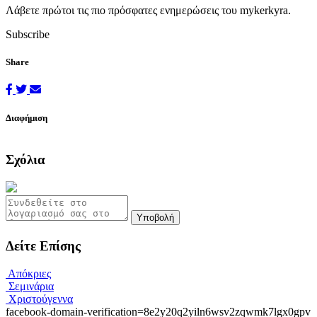
Λάβετε πρώτοι τις πιο πρόσφατες ενημερώσεις του mykerkyra.
Subscribe
Share
Διαφήμιση
Σχόλια
Υποβολή
Δείτε Επίσης
Απόκριες
Σεμινάρια
Χριστούγεννα
facebook-domain-verification=8e2y20q2yiln6wsv2zqwmk7lgx0gpv