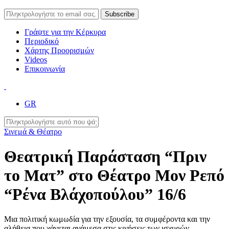
Γράψτε για την Κέρκυρα
Περιοδικό
Χάρτης Προορισμών
Videos
Επικοινωνία
GR
Σινεμά & Θέατρο
Θεατρική Παράσταση “Πριν
το Ματ” στο Θέατρο Μον Ρεπό
“Ρένα Βλάχοπούλου” 16/6
Μια πολιτική κωμωδία για την εξουσία, τα συμφέροντα και την
αλήθεια που χάνεται ανάμεσα στις κινήσεις των ισχυρών.