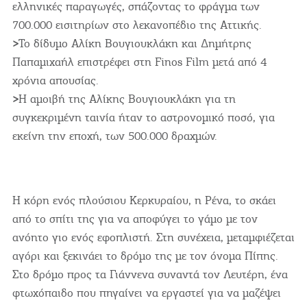
ελληνικές παραγωγές, σπάζοντας το φράγμα των
700.000 εισιτηρίων στο λεκανοπέδιο της Αττικής.
>
Το δίδυμο Αλίκη Βουγιουκλάκη και Δημήτρης
Παπαμιχαήλ επιστρέφει στη Finos Film μετά από 4
χρόνια απουσίας.
>
Η αμοιβή της Αλίκης Βουγιουκλάκη για τη
συγκεκριμένη ταινία ήταν το αστρονομικό ποσό, για
εκείνη την εποχή, των 500.000 δραχμών.
Η κόρη ενός πλούσιου Κερκυραίου, η Ρένα, το σκάει
από το σπίτι της για να αποφύγει το γάμο με τον
ανόητο γιο ενός εφοπλιστή. Στη συνέχεια, μεταμφιέζεται
αγόρι και ξεκινάει το δρόμο της με τον όνομα Πίπης.
Στο δρόμο προς τα Γιάννενα συναντά τον Λευτέρη, ένα
φτωχόπαιδο που πηγαίνει να εργαστεί για να μαζέψει