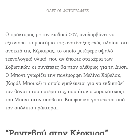
ΌΛΕΣ ΟΙ ΦΩΤΟΓΡΑΦΊΕΣ
Ο πράκτορας με τον κωδικό 007, αναλαμβάνει να
εξιχνιάσει το μυστήριο της ανατίναξης ενός πλοίου, στα
ανοιχτά της Κέρκυρας, το οποίο μετέφερε υψηλό
τεχνολογικό υλικό, που αν έπεφτε στα χέρια των
Σοβιετικών, οι συνέπειες θα ήταν ολέθριες για τη Δύση.
Ο Μποντ γνωρίζει την πανέμορφη Μελίνα Χάβελοκ,
(Καρόλ Μπουκέ) η οποία εμπλέκεται για να εκδικηθεί
τον θάνατο του πατέρα της, που ήταν ο «προκάτοχος»
του Μποντ στην υπόθεση. Και φυσικά γοητεύεται από
τον απόλυτο πράκτορα…
“Ραντεβού στην Κέρκυρα”