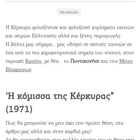
Videos
Επικοινωνία
#ψυχαγωγία
Η Κέρκυρα φιλοξένησε και φιλοξενεί γυρίσματα ταινιών
και σειρών Ελληνικής αλλά και ξένης παραγωγής.
Η βόλτα μας σήμερα… μας οδηγεί σε σκηνές ταινιών σε
ένα από τα πιο χαρακτηριστικά σημεία του νησιού, στην
περιοχή
Κανόνι
, με θέα… το
Ποντικονήσι
και την
Μόνη
Βλαχερνων
.
‘Η κόμισσα της Κέρκυρας”
(1971)
Πως θα μπορούσε να μην έχει την πρώτη θέση, στο
άρθρο μας αλλά και στην καρδιά μας!
Δε θα αναφερθούμε στις πολλές ταινίες της με θέμα την