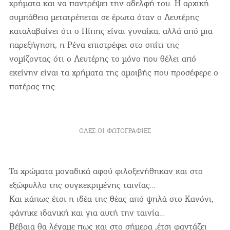
χρήματα και να παντρέψει την αδελφή του. Η αρχική
συμπάθεια μετατρέπεται σε έρωτα όταν ο Λευτέρης
καταλαβαίνει ότι ο Πίπης είναι γυναίκα, αλλά από μια
παρεξήγηση, η Ρένα επιστρέφει στο σπίτι της
νομίζοντας ότι ο Λευτέρης το μόνο που θέλει από
εκείνην είναι τα χρήματα της αμοιβής που προσέφερε ο
πατέρας της.
ΌΛΕΣ ΟΙ ΦΩΤΟΓΡΑΦΊΕΣ
Τα χρώματα μοναδικά αφού φιλοξενήθηκαν και στο
εξώφυλλο της συγκεκριμένης ταινίας…
Και κάπως έτσι η ιδέα της θέας από ψηλά στο Κανόνι,
φάνηκε ιδανική και για αυτή την ταινία…
Βέβαια θα λέγαμε πως και στο σήμερα ,έτσι φαντάζει