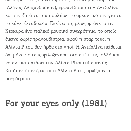
(Αλέκος Αλεξανδράκης), εμφανίζεται στην Αντζολίνα
και της ζητά να του πουλήσει το αρχοντικό της για να
το κάνει ξενοδοχείο. Εκείνες τις μέρες φτάνει στην
Κέρκυρα ένα ιταλικό μουσικό συγκρότημα, το οποίο
έμεινε χωρίς τραγουδίστρια, αφού η σταρ τους, η
Αλίντα Ρίτσι, δεν ήρθε στο νησί. Η Αντζολίνα πείθεται,
όχι μόνο να τους φιλοξενήσει στο σπίτι της, αλλά και
να αντικαταστήσει την Αλίντα Ρίτσι επί σκηνής.
Κατόπιν, όταν έρχεται η Αλίντα Ρίτσι, αρχίζουν τα
μπερδέματα
For your eyes only (1981)