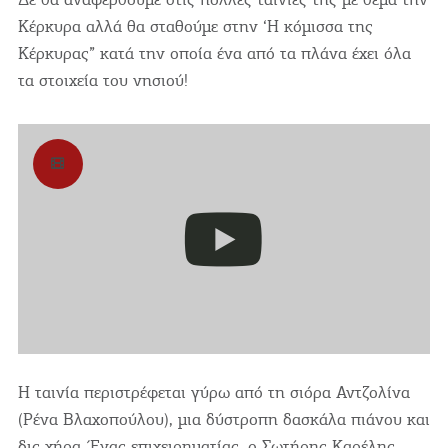
Κέρκυρα αλλά θα σταθούμε στην ‘Η κόμισσα της
Κέρκυρας” κατά την οποία ένα από τα πλάνα έχει όλα
τα στοιχεία του νησιού!
Η ταινία περιστρέφεται γύρω από τη σιόρα Αντζολίνα
(Ρένα Βλαχοπούλου), μια δύστροπη δασκάλα πιάνου και
δις χήρα. Ένας επιχειρηματίας, ο Σωτήρης Καρέλης