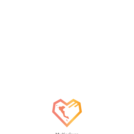
Δραστηριότητες για Μεγάλους & Παιδιά
Φαγητό, Ποτό, Διασκέδαση
Γίνετε συνεργάτης μας
ΚΑΤΑΧΩΡΕΊΣΤΕ ΤΗΝ ΕΠΙΧΕΊΡΗΣΗ ΣΑΣ
Μείνετε ενημερωμένοι
Γράψτε για την Κέρκυρα
Περιοδικό
Χάρτης Προορισμών