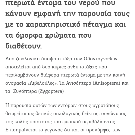
πτερωτά έντομα του νερού που
κάνουν εμφανή την παρουσία τους
με το χαρακτηριστικό πέταγμα και
τα όμορφα χρώματα που
διαθέτουν.
Από ζωολογική άποψη η τάξη των Οδοντόγναθων
αποτελείται από δυο κύριες ανθυποτάξεις που
περιλαμβάνουν διάφορα πτερωτά έντομα με την κοινή
ονομασία «Λιβελούλες». Τα Ανισόπτερα (Anisoptera) και
τα Ζυγόπτερα (Zygoptera) .
Η παρουσία αυτών των εντόμων στους υγροτόπους
θεωρείται ως θετικός οικολογικός δείκτης, συνώνυμος
της καλής ποιότητας του φυσικού περιβάλλοντος.
Επισημαίνεται το γεγονός ότι και οι προνύμφες των