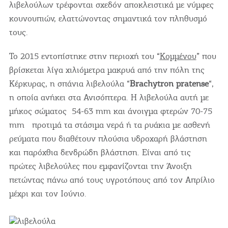
λιβελούλων τρέφονται σχεδόν αποκλειστικά με νύμφες
κουνουπιών, ελαττώνοντας σημαντικά τον πληθυσμό
τους.
Το 2015 εντοπίστηκε στην περιοχή του “
Κομμένου
” που
βρίσκεται λίγα χιλιόμετρα μακρυά από την πόλη της
Κέρκυρας, η σπάνια λιβελούλα “
Brachytron pratense
“,
η οποία ανήκει στα Ανισόπτερα. Η λιβελούλα αυτή με
μήκος σώματος 54-63 mm και άνοιγμα φτερών 70-75
mm προτιμά τα στάσιμα νερά ή τα ρυάκια με ασθενή
ρεύματα που διαθέτουν πλούσια υδροχαρή βλάστηση
και παρόχθια δενδρώδη βλάστηση. Είναι από τις
πρώτες λιβελούλες που εμφανίζονται την Άνοιξη
πετώντας πάνω από τους υγροτόπους από τον Απρίλιο
μέχρι και τον Ιούνιο.