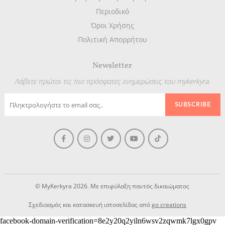
Περιοδικό
Όροι Χρήσης
Πολιτική Απορρήτου
Newsletter
Λάβετε πρώτοι τις πιο πρόσφατες ενημερώσεις του mykerkyra.
© MyKerkyra 2026. Με επιφύλαξη παντός δικαιώματος
Σχεδιασμός και κατασκευή ιστοσελίδας από
go creations
facebook-domain-verification=8e2y20q2yiln6wsv2zqwmk7lgx0gpv