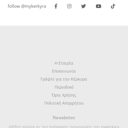
follow @mykerkyra
Η Εταιρία
Επικοινωνία
Γράψτε για την Κέρκυρα
Περιοδικό
Όροι Χρήσης
Πολιτική Απορρήτου
Newsletter
Λάβετε πρώτοι τις πιο πρόσφατες ενημερώσεις του mykerkyra.