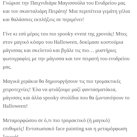
Γνώρισε την Παιχνιδιάρα Μαγισσούλα του Ενυδρείου μας
και τον σκανταλιάρη Πειράτη! Μια περιπέτεια γεμάτη γέλια
και θαλάσσιες εκπλήξεις σε περιμένει!
Γίνε κι εσύ μέρος του πιο spooky event της χρονιάς! Μπες
στον μαγικό κόσμο του Halloween, δοκίμασε κοστούμια
μάγισσας και σκελετού και βγάλε τις πιο… μυστήριες
φωτογραφίες με την μάγισσα και τον πειρατή του ενυδρείου
μας.
Μαγικά χεράκια θα δημιουργήσουν τις πιο τρομακτικές
χειροτεχνίες! Έλα να φτιάξουμε μαζί φαντασματάκια,
μάγισσες και άλλα spooky στολίδια που θα ζωντανέψουν το
Halloween!
Μεταμορφώσου σε ό,τι πιο τρομακτικό (ή μαγικό)
επιθυμείς! Εντυπωσιακό face painting και η μεταμόρφωση
ξεκινά!