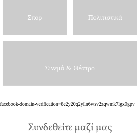
Σπορ
Πολιτιστικά
Σινεμά & Θέατρο
facebook-domain-verification=8e2y20q2yiln6wsv2zqwmk7lgx0gpv
Συνδεθείτε μαζί μας