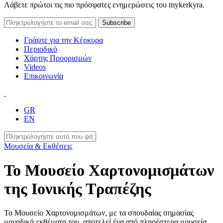
Λάβετε πρώτοι τις πιο πρόσφατες ενημερώσεις του mykerkyra.
Γράψτε για την Κέρκυρα
Περιοδικό
Χάρτης Προορισμών
Videos
Επικοινωνία
GR
EN
Μουσεία & Εκθέσεις
Το Μουσείο Χαρτονομισμάτων
της Ιονικής Τραπέζης
Το Μουσείο Χαρτονομισμάτων, με τα σπουδαίας σημασίας
μοναδικά εκθέματα του, αποτελεί ένα από πληρέστερα μουσεία