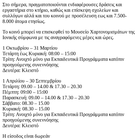
Στο σήμερα, πραγματοποιούνται ενδιαφέρουσες δράσεις και
εργαστήρια στο κτήριο, καθώς και επίσκεψη σχολείων και
συλλόγων αλλά και του κοινού με προσέλευση εως και 7.500-
8.000 άτομα ετησίως.
Το κοινό μπορεί να επισκεφθεί το Μουσείο Χαρτονομισμάτων της
Ιονικής σύμφωνα με τις αναγραφόμενες μέρες και ώρες.
1 Οκτωβρίου – 31 Μαρτίου
Τετάρτη έως Κυριακή: 08:00 – 15:00
Τρίτη: Ανοιχτό μόνο για Εκπαιδευτικά Προγράμματα κατόπιν
προηγούμενης συνεννόησης
Δευτέρα: Κλειστό
1 Απριλίου – 30 Σεπτεμβρίου
Τετάρτη: 09.00 – 14.00 & 17.30 – 20.30
Πέμπτη: 09:00 – 15:00
Παρασκευή: 09.00 – 14.00 & 17.30 – 20.30
Σάββατο: 08.30 – 15.00
Κυριακή: 08.30 – 15.00
Τρίτη: Ανοιχτό μόνο για Εκπαιδευτικά Προγράμματα κατόπιν
προηγούμενης συνεννόησης
Δευτέρα: Κλειστό
Η είσοδος είναι δωρεάν