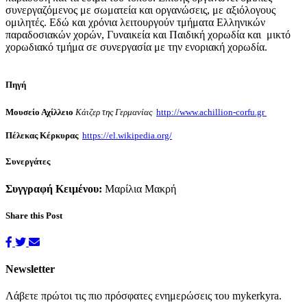
συνεργαζόμενος με σωματεία και οργανώσεις, με αξιόλογους
ομιλητές. Εδώ και χρόνια λειτουργούν τμήματα Ελληνικών
παραδοσιακών χορών, Γυναικεία και Παιδική χορωδία και μικτό
χορωδιακό τμήμα σε συνεργασία με την ενοριακή χορωδία.
Πηγή
Μουσείο Αχίλλειο
Κάιζερ της Γερμανίας
http://www.achillion-corfu.gr
Πέλεκας Κέρκυρας
https://el.wikipedia.org/
Συνεργάτες
Συγγραφή Κειμένου:
Μαρίλια Μακρή
Share this Post
Newsletter
Λάβετε πρώτοι τις πιο πρόσφατες ενημερώσεις του mykerkyra.