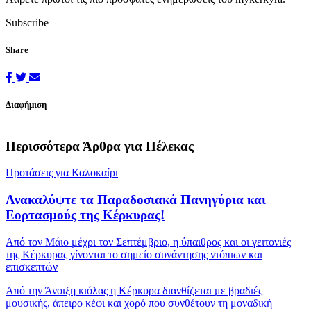
Subscribe
Share
Διαφήμιση
Περισσότερα Άρθρα για Πέλεκας
Προτάσεις για Καλοκαίρι
Ανακαλύψτε τα Παραδοσιακά Πανηγύρια και
Εορτασμούς της Κέρκυρας!
Από τον Μάιο μέχρι τον Σεπτέμβριο, η ύπαιθρος και οι γειτονιές
της Κέρκυρας γίνονται το σημείο συνάντησης ντόπιων και
επισκεπτών
Από την Άνοιξη κιόλας η Κέρκυρα διανθίζεται με βραδιές
μουσικής, άπειρο κέφι και χορό που συνθέτουν τη μοναδική