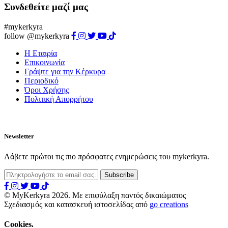
Συνδεθείτε μαζί μας
#mykerkyra
follow @mykerkyra
Η Εταιρία
Επικοινωνία
Γράψτε για την Κέρκυρα
Περιοδικό
Όροι Χρήσης
Πολιτική Απορρήτου
Newsletter
Λάβετε πρώτοι τις πιο πρόσφατες ενημερώσεις του mykerkyra.
© MyKerkyra 2026. Με επιφύλαξη παντός δικαιώματος
Σχεδιασμός και κατασκευή ιστοσελίδας από
go creations
Cookies.