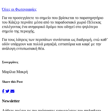
Όλες οι Φωτογραφίες
Για να προσεγγίσετε το σημείο που βρίσκεται το παρατηρητήριο
του Κάιζερ περνάτε μέσα από το παραδοσιακό χωριό Πέλεκας
επιλέγοντας ένα ανηφορικό δρόμο που οδηγεί στο ψηλότερο
σημείο της περιοχής.
Για τους λάτρεις των περιπάτων συνίσταται ως διαδρομή, ενώ καθ’
οδόν υπάρχουν και πολλά μαγαζιά, εστιατόρια και καφέ με την
ανάλογη εντυπωσιακή θέα.
Συνεργάτες
Μαρίλια Μακρή
Share this Post
Newsletter
Λάβετε πρώτοι τις πιο πρόσφατες ενημερώσεις του mykerkyra.