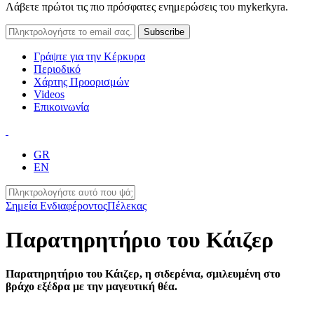
Λάβετε πρώτοι τις πιο πρόσφατες ενημερώσεις του mykerkyra.
Γράψτε για την Κέρκυρα
Περιοδικό
Χάρτης Προορισμών
Videos
Επικοινωνία
GR
EN
Σημεία Ενδιαφέροντος
Πέλεκας
Παρατηρητήριο του Κάιζερ
Παρατηρητήριο του Κάιζερ, η σιδερένια, σμιλευμένη στο
βράχο εξέδρα με την μαγευτική θέα.