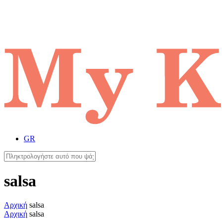
GR
salsa
Αρχική
salsa
Αρχική
salsa