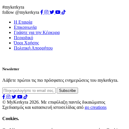
#mykerkyra
follow @mykerkyra
Η Εταιρία
Επικοινωνία
Γράψτε για την Κέρκυρα
Περιοδικό
Όροι Χρήσης
Πολιτική Απορρήτου
Newsletter
Λάβετε πρώτοι τις πιο πρόσφατες ενημερώσεις του mykerkyra.
© MyKerkyra 2026. Με επιφύλαξη παντός δικαιώματος
Σχεδιασμός και κατασκευή ιστοσελίδας από
go creations
Cookies.