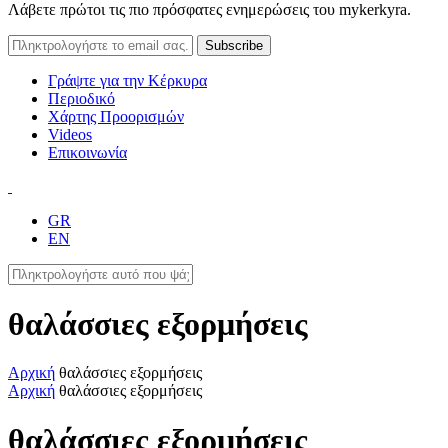
Λάβετε πρώτοι τις πιο πρόσφατες ενημερώσεις του mykerkyra.
Γράψτε για την Κέρκυρα
Περιοδικό
Χάρτης Προορισμών
Videos
Επικοινωνία
GR
EN
θαλάσσιες εξορμήσεις
Αρχική
θαλάσσιες εξορμήσεις
Αρχική
θαλάσσιες εξορμήσεις
θαλάσσιες εξορμήσεις