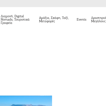
Διαμονή, Digital
Αμάξια, Σκάφη, Ταξί,
Δραστηριό
Nomads, Τουριστικά
Events
Μεταφορές
Μεγάλους
Γραφεία