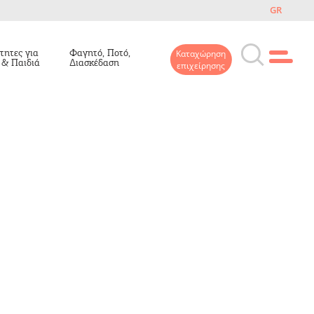
GR
τητες για
Φαγητό, Ποτό,
Καταχώρηση
 & Παιδιά
Διασκέδαση
επιχείρησης