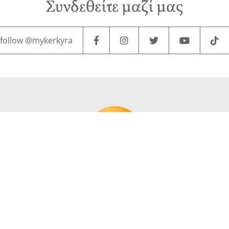
Συνδεθείτε μαζί μας
follow @mykerkyra