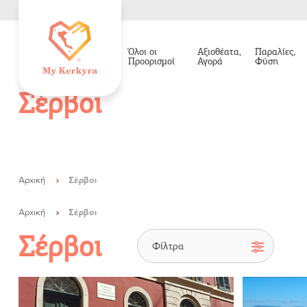
Όλοι οι
Αξιοθέατα,
Παραλίες,
Προορισμοί
Αγορά
Φύση
Σέρβοι
Αρχική
Σέρβοι
Αρχική
Σέρβοι
Σέρβοι
Όλοι οι Προορισμοί