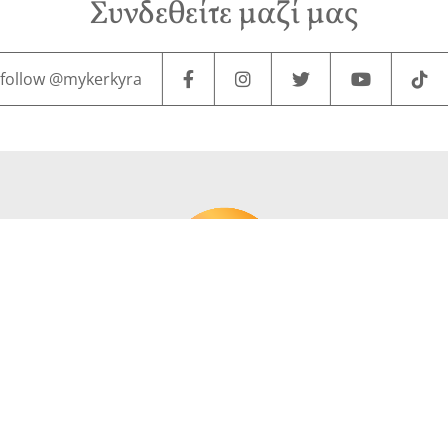
Συνδεθείτε μαζί μας
follow @mykerkyra