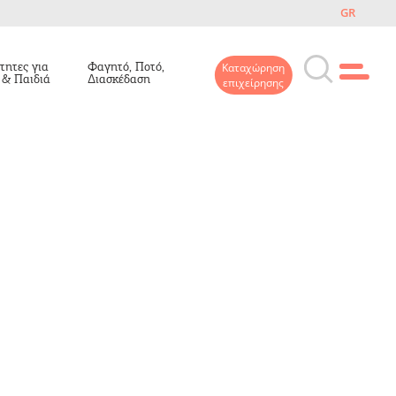
GR
τητες για
Φαγητό, Ποτό,
Καταχώρηση
 & Παιδιά
Διασκέδαση
επιχείρησης