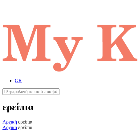
GR
ερείπια
Αρχική
ερείπια
Αρχική
ερείπια