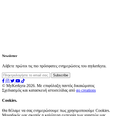
Newsletter
Λάβετε πρώτοι τις πιο πρόσφατες ενημερώσεις του mykerkyra.
© MyKerkyra 2026. Με επιφύλαξη παντός δικαιώματος
Σχεδιασμός και κατασκευή ιστοσελίδας από
go creations
Cookies.
Θα θέλαμε να σας ενημερώσουμε πως χρησιμοποιούμε Cookies.
Μοναδικός μας σκοπός η καλύτερη εμπειρία των χρηστών μας.