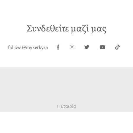
Συνδεθείτε μαζί μας
follow @mykerkyra
Η Εταιρία
Επικοινωνία
Γράψτε για την Κέρκυρα
Περιοδικό