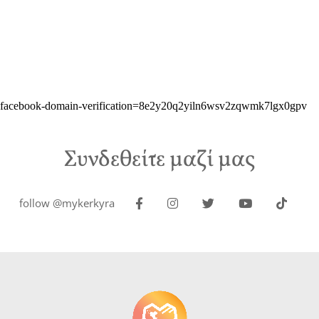
facebook-domain-verification=8e2y20q2yiln6wsv2zqwmk7lgx0gpv
Συνδεθείτε μαζί μας
follow @mykerkyra